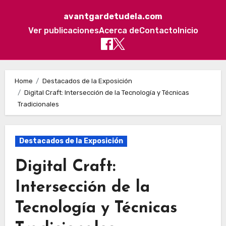
avantgardetudela.com
Ver publicaciones
Acerca de
Contacto
Inicio
Skip to content
Home
Destacados de la Exposición
Digital Craft: Intersección de la Tecnología y Técnicas
Tradicionales
Destacados de la Exposición
Digital Craft:
Intersección de la
Tecnología y Técnicas