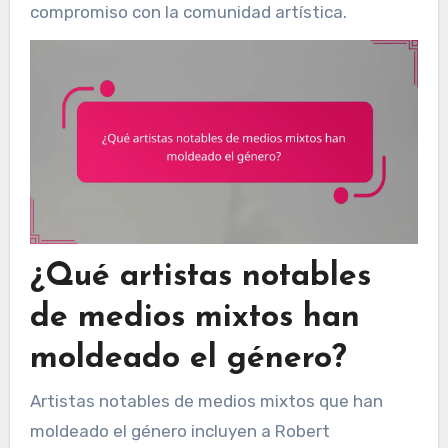
compromiso con la comunidad artística.
¿Qué artistas notables
de medios mixtos han
moldeado el género?
Artistas notables de medios mixtos que han
moldeado el género incluyen a Robert