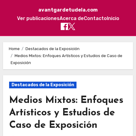
avantgardetudela.com
Ver publicaciones
Acerca de
Contacto
Inicio
Skip to content
Home
Destacados de la Exposición
Medios Mixtos: Enfoques Artísticos y Estudios de Caso de
Exposición
Destacados de la Exposición
Medios Mixtos: Enfoques
Artísticos y Estudios de
Caso de Exposición