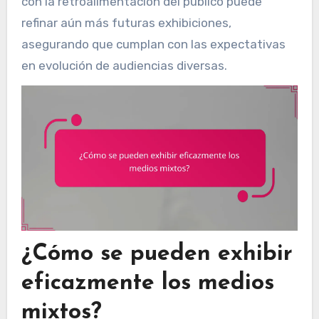
con la retroalimentación del público puede
refinar aún más futuras exhibiciones,
asegurando que cumplan con las expectativas
en evolución de audiencias diversas.
¿Cómo se pueden exhibir
eficazmente los medios
mixtos?