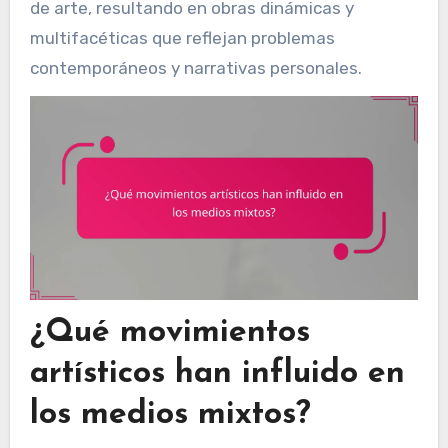
de arte, resultando en obras dinámicas y
multifacéticas que reflejan problemas
contemporáneos y narrativas personales.
¿Qué movimientos
artísticos han influido en
los medios mixtos?