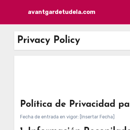
avantgardetudela.com
Skip to content
Privacy Policy
Política de Privacidad p
Fecha de entrada en vigor: [Insertar Fecha]