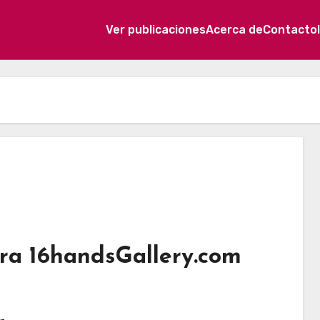
Ver publicaciones
Acerca de
Contacto
ara 16handsGallery.com