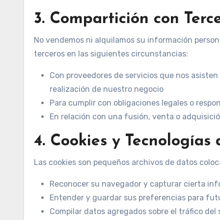
3. Compartición con Terc
No vendemos ni alquilamos su información person
terceros en las siguientes circunstancias:
Con proveedores de servicios que nos asisten e
realización de nuestro negocio
Para cumplir con obligaciones legales o respon
En relación con una fusión, venta o adquisici
4. Cookies y Tecnologías
Las cookies son pequeños archivos de datos coloca
Reconocer su navegador y capturar cierta in
Entender y guardar sus preferencias para futu
Compilar datos agregados sobre el tráfico del s