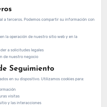
eros
al a terceros. Podemos compartir su información con
n la operación de nuestro sitio web y en la
der a solicitudes legales
ón de nuestro negocio
 de Seguimiento
dos en su dispositivo. Utilizamos cookies para:
formación
ras visitas
itio y las interacciones