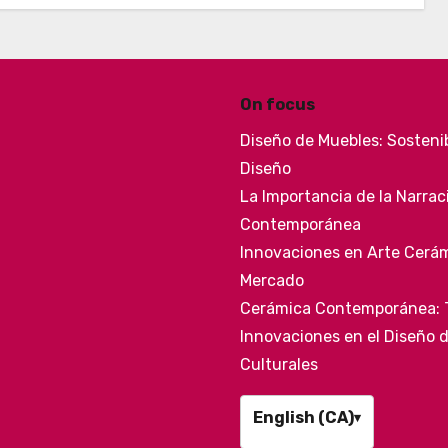
On focus
Diseño de Muebles: Sostenib
Diseño
La Importancia de la Narrac
Contemporánea
Innovaciones en Arte Cerámi
Mercado
Cerámica Contemporánea: Té
Innovaciones en el Diseño d
Culturales
English (CA)
▾