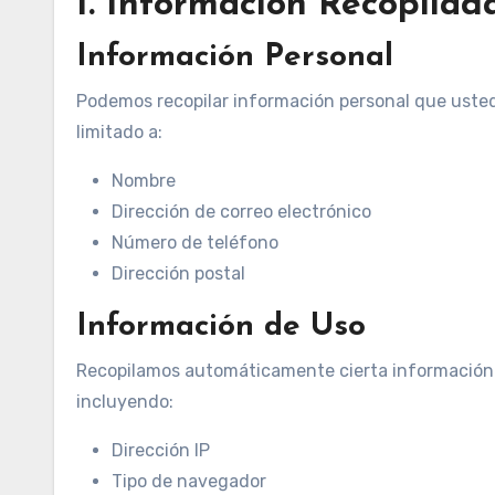
1. Información Recopilad
Información Personal
Podemos recopilar información personal que uste
limitado a:
Nombre
Dirección de correo electrónico
Número de teléfono
Dirección postal
Información de Uso
Recopilamos automáticamente cierta información so
incluyendo:
Dirección IP
Tipo de navegador