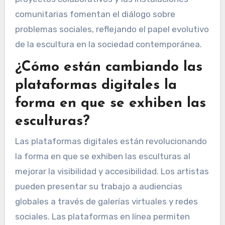
elementos de realidad aumentada y virtual para
mejorar su trabajo.
Los movimientos artísticos enfatizan la
inclusividad y las narrativas culturales,
mostrando voces subrepresentadas. Los
proyectos colaborativos y las instalaciones
comunitarias fomentan el diálogo sobre
problemas sociales, reflejando el papel evolutivo
de la escultura en la sociedad contemporánea.
¿Cómo están cambiando las
plataformas digitales la
forma en que se exhiben las
esculturas?