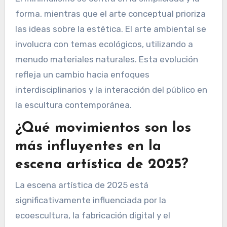
La escultura contemporánea está influenciada
por movimientos como el minimalismo, el arte
conceptual y el arte ambiental. Estos
movimientos enfatizan materiales innovadores,
sostenibilidad y la integración de la tecnología.
El minimalismo se centra en la simplicidad y la
forma, mientras que el arte conceptual prioriza
las ideas sobre la estética. El arte ambiental se
involucra con temas ecológicos, utilizando a
menudo materiales naturales. Esta evolución
refleja un cambio hacia enfoques
interdisciplinarios y la interacción del público en
la escultura contemporánea.
¿Qué movimientos son los