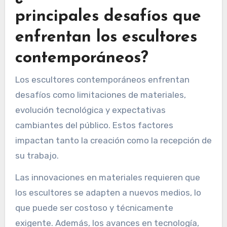
artístico global. Esta diversidad fomenta la
innovación, permitiendo un diálogo más amplio
dentro de la comunidad artística.
¿Cuáles son los
principales desafíos que
enfrentan los escultores
contemporáneos?
Los escultores contemporáneos enfrentan
desafíos como limitaciones de materiales,
evolución tecnológica y expectativas
cambiantes del público. Estos factores