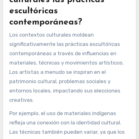
y fomentando conexiones sociales. Estas
tendencias reflejan un cambio hacia la
inclusividad, la innovación y la conciencia
ambiental en la escultura contemporánea.
¿Cómo afectan los contextos
culturales las prácticas
escultóricas
contemporáneas?
Los contextos culturales moldean
significativamente las prácticas escultóricas
contemporáneas a través de influencias en
materiales, técnicas y movimientos artísticos.
Los artistas a menudo se inspiran en el
patrimonio cultural, problemas sociales y