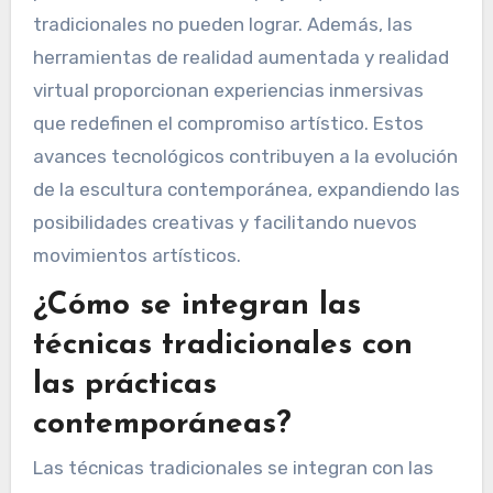
Herramientas digitales como el software de
modelado 3D permiten a los artistas visualizar y
refinar sus conceptos antes de la creación
física. Técnicas como el mecanizado CNC y la
impresión 3D permiten una fabricación precisa,
permitiendo diseños complejos que los métodos
tradicionales no pueden lograr. Además, las
herramientas de realidad aumentada y realidad
virtual proporcionan experiencias inmersivas
que redefinen el compromiso artístico. Estos
avances tecnológicos contribuyen a la evolución
de la escultura contemporánea, expandiendo las
posibilidades creativas y facilitando nuevos
movimientos artísticos.