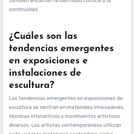
de generaciones pueden informar las prácticas
contemporáneas. Esta mezcla crea un diálogo
entre el pasado y el presente, enriqueciendo el
paisaje artístico. Como resultado, las esculturas
no solo sirven propósitos estéticos, sino que
también encarnan la identidad cultural y la
continuidad.
¿Cuáles son las
tendencias emergentes
en exposiciones e
instalaciones de