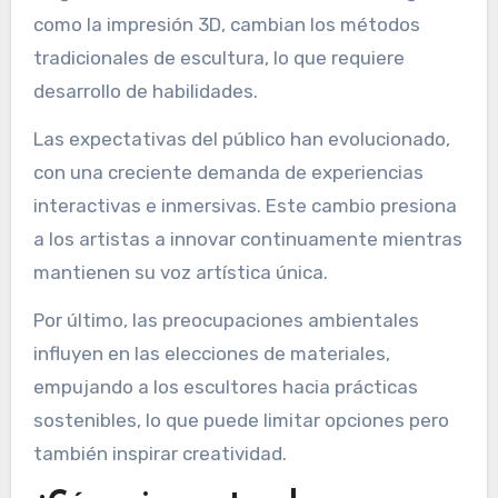
impactan tanto la creación como la recepción de
su trabajo.
Las innovaciones en materiales requieren que
los escultores se adapten a nuevos medios, lo
que puede ser costoso y técnicamente
exigente. Además, los avances en tecnología,
como la impresión 3D, cambian los métodos
tradicionales de escultura, lo que requiere
desarrollo de habilidades.
Las expectativas del público han evolucionado,
con una creciente demanda de experiencias
interactivas e inmersivas. Este cambio presiona
a los artistas a innovar continuamente mientras
mantienen su voz artística única.