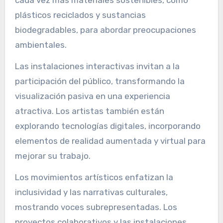
escultura?
Las tendencias emergentes en exposiciones de
escultura se centran en materiales innovadores,
técnicas interactivas y movimientos artísticos
diversos. Los artistas contemporáneos utilizan
cada vez más materiales sostenibles, como
plásticos reciclados y sustancias
biodegradables, para abordar preocupaciones
ambientales.
Las instalaciones interactivas invitan a la
participación del público, transformando la
visualización pasiva en una experiencia
atractiva. Los artistas también están
explorando tecnologías digitales, incorporando