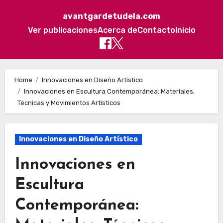
avantgardetudela.com
Ver publicaciones
Acerca de
Contacto
Inicio
Skip to content
Home
Innovaciones en Diseño Artístico
Innovaciones en Escultura Contemporánea: Materiales,
Técnicas y Movimientos Artísticos
Innovaciones en Diseño Artístico
Innovaciones en
Escultura
Contemporánea: