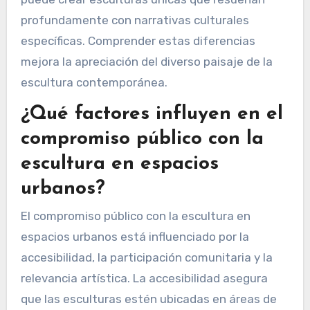
el simbolismo. Estos marcos culturales influyen
en cómo el público interpreta materiales,
técnicas y movimientos en la escultura
contemporánea. Además, la incorporación de
materiales locales y técnicas tradicionales
puede crear esculturas únicas que resuenan
profundamente con narrativas culturales
específicas. Comprender estas diferencias
mejora la apreciación del diverso paisaje de la
escultura contemporánea.
¿Qué factores influyen en el
compromiso público con la
escultura en espacios
urbanos?