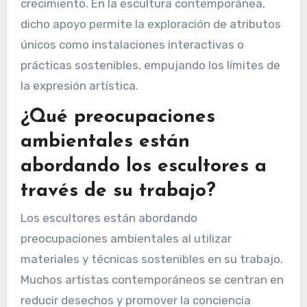
innovadoras. Las exposiciones muestran su
trabajo, fomentando conexiones con el público y
otros artistas. Esta exposición puede llevar a
colaboraciones y más oportunidades de
financiación, creando un ciclo sostenible de
crecimiento. En la escultura contemporánea,
dicho apoyo permite la exploración de atributos
únicos como instalaciones interactivas o
prácticas sostenibles, empujando los límites de
la expresión artística.
¿Qué preocupaciones
ambientales están
abordando los escultores a