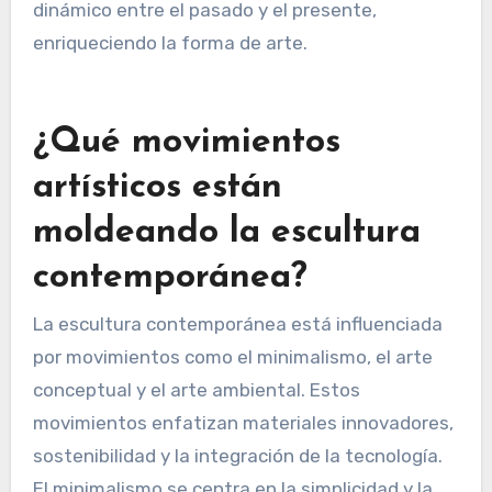
diseño digital, permitiendo detalles intrincados y
nuevas formas. Además, los movimientos
contemporáneos a menudo enfatizan la
sostenibilidad, lo que lleva a los artistas a
utilizar materiales reciclados junto con técnicas
clásicas. Esta sinergia fomenta un diálogo
dinámico entre el pasado y el presente,
enriqueciendo la forma de arte.
¿Qué movimientos
artísticos están
moldeando la escultura
contemporánea?