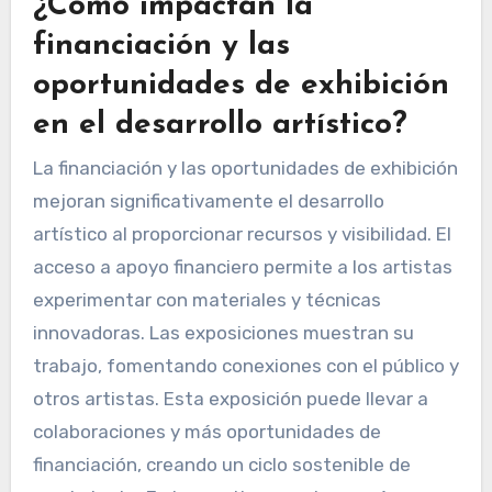
Por último, las preocupaciones ambientales
influyen en las elecciones de materiales,
empujando a los escultores hacia prácticas
sostenibles, lo que puede limitar opciones pero
también inspirar creatividad.
¿Cómo impactan la
financiación y las
oportunidades de exhibición
en el desarrollo artístico?
La financiación y las oportunidades de exhibición
mejoran significativamente el desarrollo
artístico al proporcionar recursos y visibilidad. El
acceso a apoyo financiero permite a los artistas
experimentar con materiales y técnicas