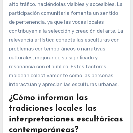
El compromiso público con la escultura en
espacios urbanos está influenciado por la
accesibilidad, la participación comunitaria y la
relevancia artística. La accesibilidad asegura
que las esculturas estén ubicadas en áreas de
alto tráfico, haciéndolas visibles y accesibles. La
participación comunitaria fomenta un sentido
de pertenencia, ya que las voces locales
contribuyen a la selección y creación del arte. La
relevancia artística conecta las esculturas con
problemas contemporáneos o narrativas
culturales, mejorando su significado y
resonancia con el público. Estos factores
moldean colectivamente cómo las personas