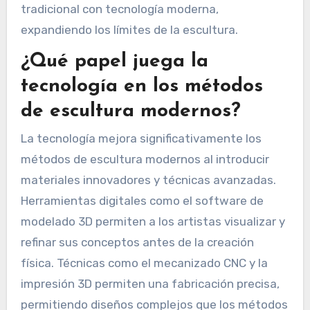
aumentada, que permiten nuevas formas de
expresión. Movimientos como el arte de
instalación y la escultura ambiental reflejan
problemas contemporáneos, involucrando a los
espectadores en experiencias inmersivas. Esta
evolución demuestra una mezcla de artesanía
tradicional con tecnología moderna,
expandiendo los límites de la escultura.
¿Qué papel juega la
tecnología en los métodos
de escultura modernos?
La tecnología mejora significativamente los
métodos de escultura modernos al introducir
materiales innovadores y técnicas avanzadas.