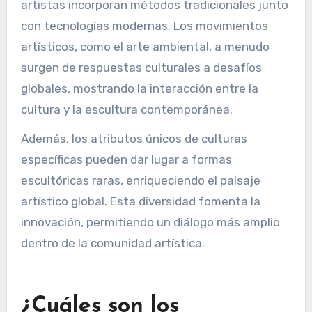
entornos locales, impactando sus elecciones
creativas.
Por ejemplo, el uso de materiales indígenas
refleja una conexión con la identidad cultural.
Las técnicas también pueden variar, ya que los
artistas incorporan métodos tradicionales junto
con tecnologías modernas. Los movimientos
artísticos, como el arte ambiental, a menudo
surgen de respuestas culturales a desafíos
globales, mostrando la interacción entre la
cultura y la escultura contemporánea.
Además, los atributos únicos de culturas
específicas pueden dar lugar a formas
escultóricas raras, enriqueciendo el paisaje