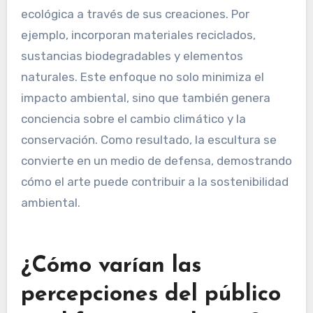
través de su trabajo?
Los escultores están abordando
preocupaciones ambientales al utilizar
materiales y técnicas sostenibles en su trabajo.
Muchos artistas contemporáneos se centran en
reducir desechos y promover la conciencia
ecológica a través de sus creaciones. Por
ejemplo, incorporan materiales reciclados,
sustancias biodegradables y elementos
naturales. Este enfoque no solo minimiza el
impacto ambiental, sino que también genera
conciencia sobre el cambio climático y la
conservación. Como resultado, la escultura se
convierte en un medio de defensa, demostrando
cómo el arte puede contribuir a la sostenibilidad