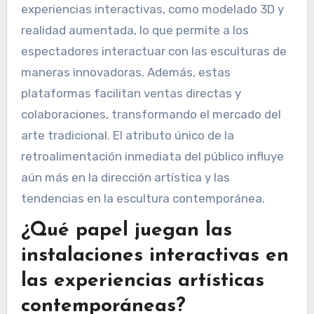
Las plataformas digitales están revolucionando
la forma en que se exhiben las esculturas al
mejorar la visibilidad y accesibilidad. Los artistas
pueden presentar su trabajo a audiencias
globales a través de galerías virtuales y redes
sociales. Las plataformas en línea permiten
experiencias interactivas, como modelado 3D y
realidad aumentada, lo que permite a los
espectadores interactuar con las esculturas de
maneras innovadoras. Además, estas
plataformas facilitan ventas directas y
colaboraciones, transformando el mercado del
arte tradicional. El atributo único de la
retroalimentación inmediata del público influye
aún más en la dirección artística y las