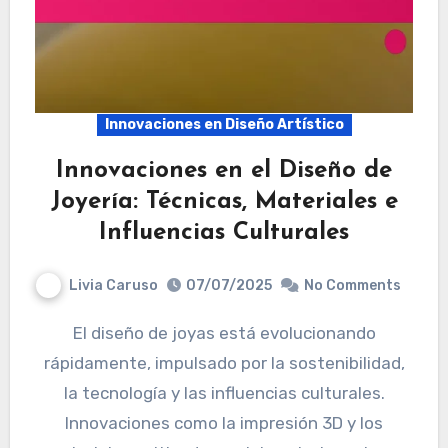
Innovaciones en Diseño Artístico
Innovaciones en el Diseño de
Joyería: Técnicas, Materiales e
Influencias Culturales
Livia Caruso
07/07/2025
No Comments
El diseño de joyas está evolucionando
rápidamente, impulsado por la sostenibilidad,
la tecnología y las influencias culturales.
Innovaciones como la impresión 3D y los