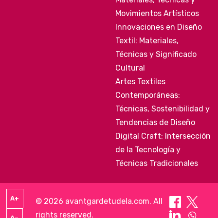
Movimientos Artísticos
Innovaciones en Diseño
Textil: Materiales,
Técnicas y Significado
Cultural
Artes Textiles
Contemporáneas:
Técnicas, Sostenibilidad y
Tendencias de Diseño
Digital Craft: Intersección
de la Tecnología y
Técnicas Tradicionales
A+
© 2026 avantgardetudela.com. All
rights reserved.
A–