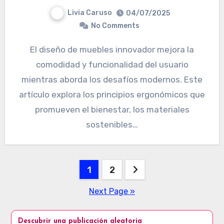
Livia Caruso
04/07/2025
No Comments
El diseño de muebles innovador mejora la
comodidad y funcionalidad del usuario
mientras aborda los desafíos modernos. Este
artículo explora los principios ergonómicos que
promueven el bienestar, los materiales
sostenibles…
Posts pagination
1
2
Next Page »
Descubrir una publicación aleatoria