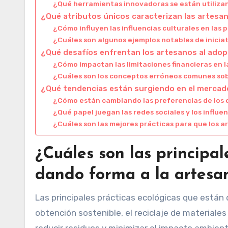
¿Qué herramientas innovadoras se están utilizan
¿Qué atributos únicos caracterizan las artesan
¿Cómo influyen las influencias culturales en las 
¿Cuáles son algunos ejemplos notables de inicia
¿Qué desafíos enfrentan los artesanos al adop
¿Cómo impactan las limitaciones financieras en l
¿Cuáles son los conceptos erróneos comunes sob
¿Qué tendencias están surgiendo en el mercado
¿Cómo están cambiando las preferencias de los 
¿Qué papel juegan las redes sociales y los influ
¿Cuáles son las mejores prácticas para que los 
¿Cuáles son las principal
dando forma a la artes
Las principales prácticas ecológicas que están
obtención sostenible, el reciclaje de materiale
reducir residuos y minimizar el impacto ambient