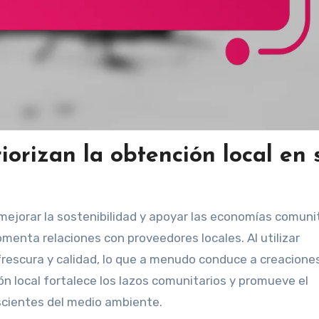
iorizan la obtención local en 
 mejorar la sostenibilidad y apoyar las economías comunit
omenta relaciones con proveedores locales. Al utilizar
frescura y calidad, lo que a menudo conduce a creacione
ión local fortalece los lazos comunitarios y promueve el
cientes del medio ambiente.