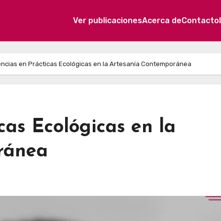
Ver publicaciones
Acerca de
Contacto
ncias en Prácticas Ecológicas en la Artesanía Contemporánea
cas Ecológicas en la
ránea