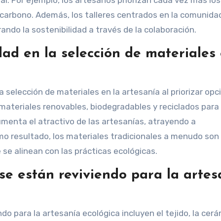
e carbono. Además, los talleres centrados en la comunida
ndo la sostenibilidad a través de la colaboración.
dad en la selección de materiales
a selección de materiales en la artesanía al priorizar op
materiales renovables, biodegradables y reciclados para
menta el atractivo de las artesanías, atrayendo a
mo resultado, los materiales tradicionales a menudo son
se alinean con las prácticas ecológicas.
se están reviviendo para la artes
do para la artesanía ecológica incluyen el tejido, la cerá