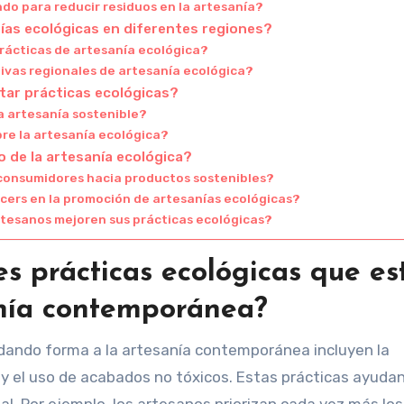
do para reducir residuos en la artesanía?
ías ecológicas en diferentes regiones?
prácticas de artesanía ecológica?
tivas regionales de artesanía ecológica?
tar prácticas ecológicas?
a artesanía sostenible?
re la artesanía ecológica?
 de la artesanía ecológica?
consumidores hacia productos sostenibles?
encers en la promoción de artesanías ecológicas?
artesanos mejoren sus prácticas ecológicas?
es prácticas ecológicas que es
anía contemporánea?
 dando forma a la artesanía contemporánea incluyen la
s y el uso de acabados no tóxicos. Estas prácticas ayuda
al. Por ejemplo, los artesanos priorizan cada vez más los