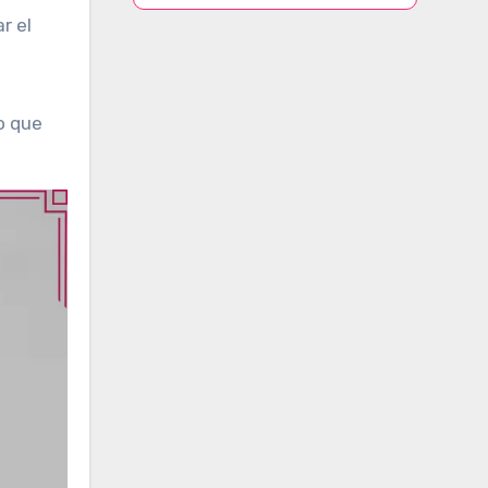
o que