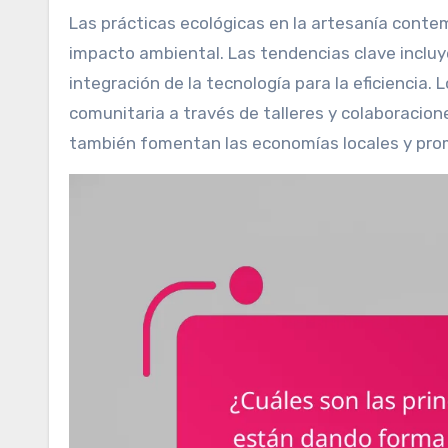
Las prácticas ecológicas en la artesanía contemporánea son esenciales para reducir residuos y minimizar el
impacto ambiental. Las tendencias clave incluyen
integración de la tecnología para la eficiencia.
comunitaria a través de talleres y colaboracione
también fomentan las economías locales y pro