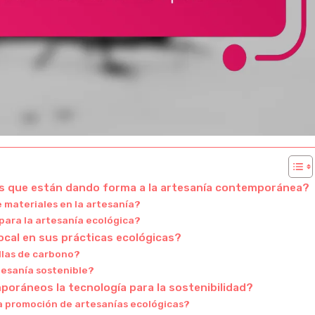
cas que están dando forma a la artesanía contemporánea?
e materiales en la artesanía?
para la artesanía ecológica?
ocal en sus prácticas ecológicas?
llas de carbono?
tesanía sostenible?
oráneos la tecnología para la sostenibilidad?
la promoción de artesanías ecológicas?