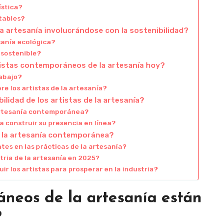
ística?
tables?
 artesanía involucrándose con la sostenibilidad?
sanía ecológica?
e sostenible?
tistas contemporáneos de la artesanía hoy?
rabajo?
e los artistas de la artesanía?
ilidad de los artistas de la artesanía?
artesanía contemporánea?
a construir su presencia en línea?
 la artesanía contemporánea?
es en las prácticas de la artesanía?
tria de la artesanía en 2025?
r los artistas para prosperar en la industria?
áneos de la artesanía están
?