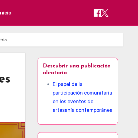
Inicio
tria
Descubrir una publicación
aleatoria
es
El papel de la
participación comunitaria
en los eventos de
artesanía contemporánea