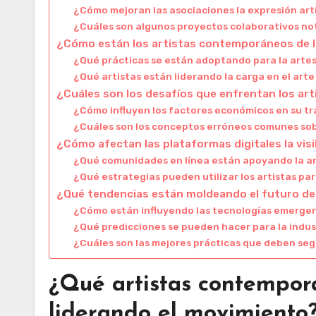
¿Cómo mejoran las asociaciones la expresión art
¿Cuáles son algunos proyectos colaborativos no
¿Cómo están los artistas contemporáneos de la
¿Qué prácticas se están adoptando para la arte
¿Qué artistas están liderando la carga en el art
¿Cuáles son los desafíos que enfrentan los ar
¿Cómo influyen los factores económicos en su t
¿Cuáles son los conceptos erróneos comunes sobr
¿Cómo afectan las plataformas digitales la visib
¿Qué comunidades en línea están apoyando la 
¿Qué estrategias pueden utilizar los artistas par
¿Qué tendencias están moldeando el futuro de
¿Cómo están influyendo las tecnologías emergent
¿Qué predicciones se pueden hacer para la indus
¿Cuáles son las mejores prácticas que deben segui
¿Qué artistas contempor
liderando el movimiento