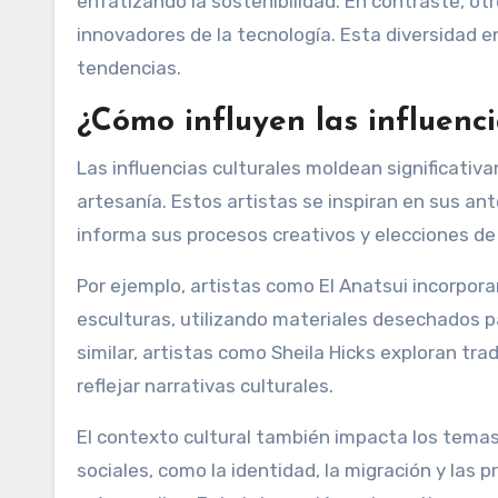
enfatizando la sostenibilidad. En contraste, ot
innovadores de la tecnología. Esta diversidad en
tendencias.
¿Cómo influyen las influenci
Las influencias culturales moldean significativ
artesanía. Estos artistas se inspiran en sus an
informa sus procesos creativos y elecciones de
Por ejemplo, artistas como El Anatsui incorpora
esculturas, utilizando materiales desechados 
similar, artistas como Sheila Hicks exploran tr
reflejar narrativas culturales.
El contexto cultural también impacta los tema
sociales, como la identidad, la migración y las