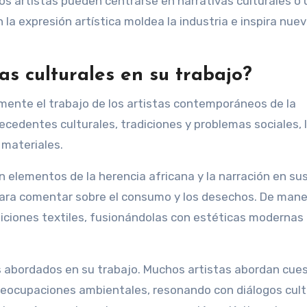
ros artistas pueden centrarse en narrativas culturales o
 la expresión artística moldea la industria e inspira nue
as culturales en su trabajo?
amente el trabajo de los artistas contemporáneos de la
tecedentes culturales, tradiciones y problemas sociales, 
 materiales.
n elementos de la herencia africana y la narración en su
para comentar sobre el consumo y los desechos. De man
adiciones textiles, fusionándolas con estéticas modernas
s abordados en su trabajo. Muchos artistas abordan cue
 preocupaciones ambientales, resonando con diálogos cult