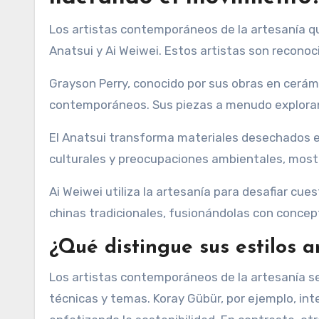
Los artistas contemporáneos de la artesanía qu
Anatsui y Ai Weiwei. Estos artistas son recono
Grayson Perry, conocido por sus obras en cerámi
contemporáneos. Sus piezas a menudo exploran l
El Anatsui transforma materiales desechados en 
culturales y preocupaciones ambientales, mostra
Ai Weiwei utiliza la artesanía para desafiar cue
chinas tradicionales, fusionándolas con concep
¿Qué distingue sus estilos ar
Los artistas contemporáneos de la artesanía se
técnicas y temas. Koray Gübür, por ejemplo, int