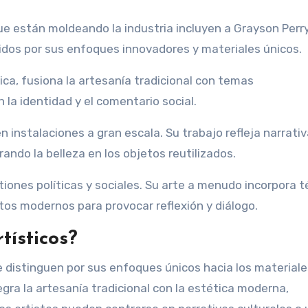
e están moldeando la industria incluyen a Grayson Perry,
cidos por sus enfoques innovadores y materiales únicos.
ca, fusiona la artesanía tradicional con temas
a identidad y el comentario social.
instalaciones a gran escala. Su trabajo refleja narrati
ndo la belleza en los objetos reutilizados.
stiones políticas y sociales. Su arte a menudo incorpora 
tos modernos para provocar reflexión y diálogo.
tísticos?
 distinguen por sus enfoques únicos hacia los materiale
egra la artesanía tradicional con la estética moderna,