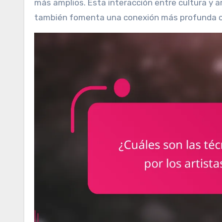
más amplios. Esta interacción entre cultura y a
también fomenta una conexión más profunda co