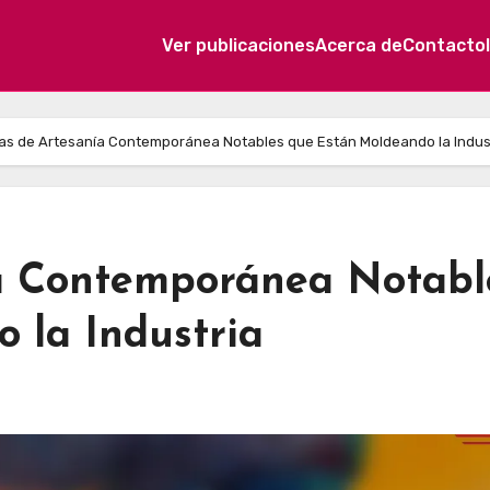
Ver publicaciones
Acerca de
Contacto
tas de Artesanía Contemporánea Notables que Están Moldeando la Indus
ía Contemporánea Notabl
 la Industria