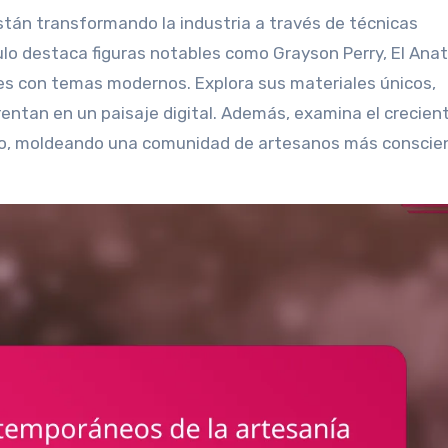
ulo destaca figuras notables como Grayson Perry, El Anats
s con temas modernos. Explora sus materiales únicos,
rentan en un paisaje digital. Además, examina el crecien
bajo, moldeando una comunidad de artesanos más conscie