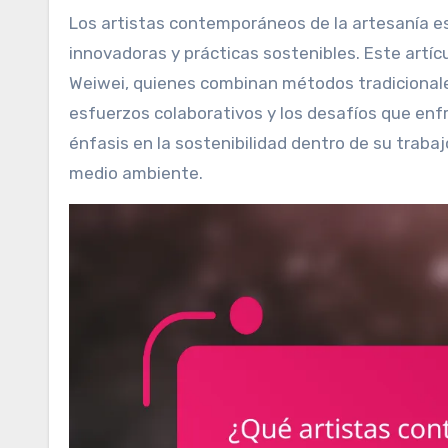
Los artistas contemporáneos de la artesanía están transformando la industria a través de técnicas
innovadoras y prácticas sostenibles. Este artíc
Weiwei, quienes combinan métodos tradicionale
esfuerzos colaborativos y los desafíos que enf
énfasis en la sostenibilidad dentro de su tra
medio ambiente.