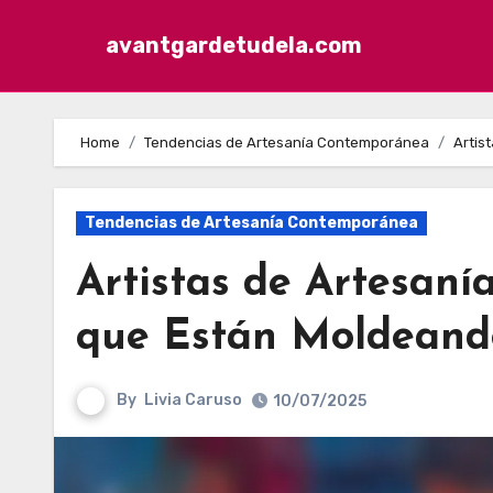
avantgardetudela.com
Skip to content
Home
Tendencias de Artesanía Contemporánea
Artis
Tendencias de Artesanía Contemporánea
Artistas de Artesan
que Están Moldeando
By
Livia Caruso
10/07/2025