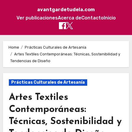
avantgardetudela.com
Ver publicaciones
Acerca de
Contacto
Inicio
Skip to content
Home
Prácticas Culturales de Artesanía
Artes Textiles Contemporáneas: Técnicas, Sostenibilidad y
Tendencias de Diseño
Prácticas Culturales de Artesanía
Artes Textiles
Contemporáneas:
Técnicas, Sostenibilidad y